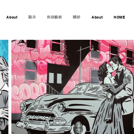
顯示
街頭藝術
關於
About
About
HOME