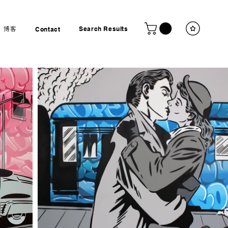
博客
Search Results
Contact