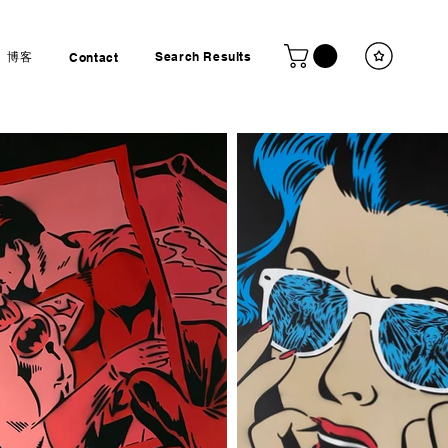
博客
Search Results
Contact